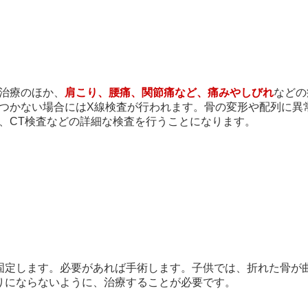
治療のほか、
肩こり、腰痛、関節痛など、痛みやしびれ
などの
つかない場合にはX線検査が行われます。骨の変形や配列に異
、CT検査などの詳細な検査を行うことになります。
固定します。必要があれば手術します。子供では、折れた骨が
りにならないように、治療することが必要です。