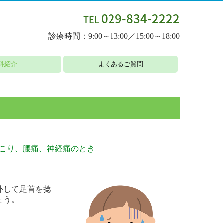
029-834-2222
TEL
診療時間：9:00～13:00／15:00～18:00
科紹介
よくあるご質問
毛症
肩こり、腰痛、神経痛のとき
外して足首を捻
ょう。