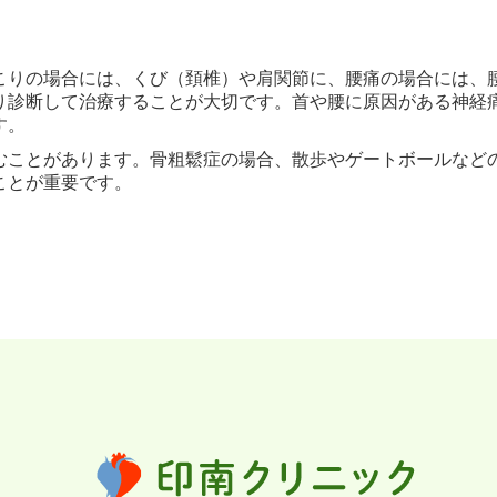
こりの場合には、くび（頚椎）や肩関節に、腰痛の場合には、
り診断して治療することが大切です。首や腰に原因がある神経
す。
むことがあります。骨粗鬆症の場合、散歩やゲートボールなど
ことが重要です。